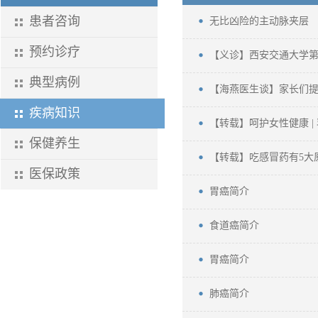
患者咨询
无比凶险的主动脉夹层
预约诊疗
【义诊】西安交通大学第
典型病例
【海燕医生谈】家长们
疾病知识
【转载】呵护女性健康 |
保健养生
【转载】吃感冒药有5大
医保政策
胃癌简介
食道癌简介
胃癌简介
肺癌简介